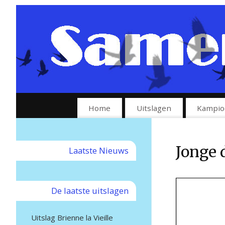
Home
Uitslagen
Kampio
Jonge 
Laatste Nieuws
De laatste uitslagen
Uitslag Brienne la Vieille