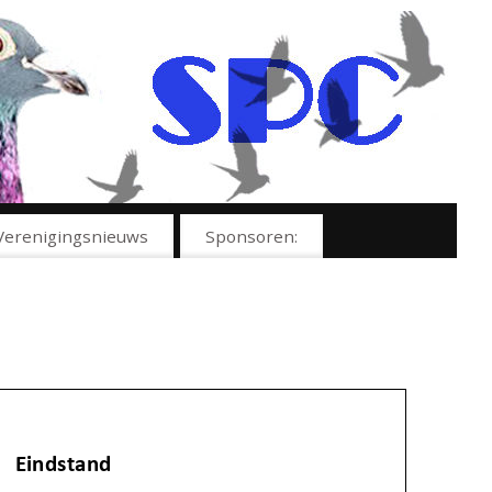
Verenigingsnieuws
Sponsoren: