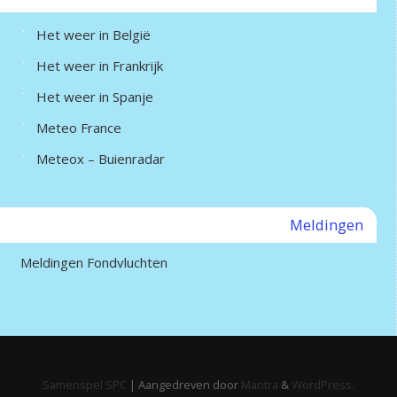
Het weer in België
Het weer in Frankrijk
Het weer in Spanje
Meteo France
Meteox – Buienradar
Meldingen
Meldingen Fondvluchten
Samenspel SPC
| Aangedreven door
Mantra
&
WordPress.