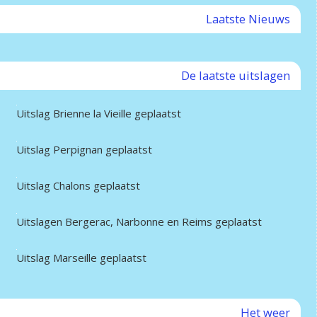
Laatste Nieuws
De laatste uitslagen
Uitslag Brienne la Vieille geplaatst
Uitslag Perpignan geplaatst
Uitslag Chalons geplaatst
Uitslagen Bergerac, Narbonne en Reims geplaatst
Uitslag Marseille geplaatst
Het weer