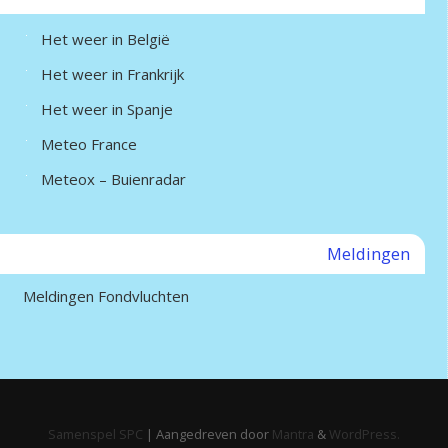
Het weer in België
Het weer in Frankrijk
Het weer in Spanje
Meteo France
Meteox – Buienradar
Meldingen
Meldingen Fondvluchten
Samenspel SPC
| Aangedreven door
Mantra
&
WordPress.