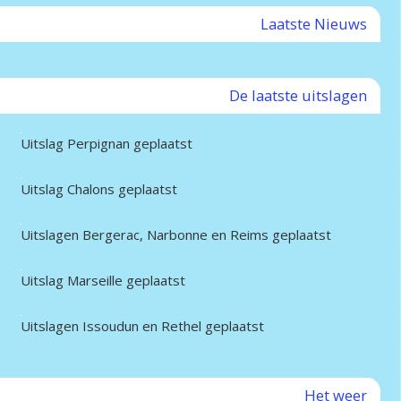
Laatste Nieuws
De laatste uitslagen
Uitslag Perpignan geplaatst
Uitslag Chalons geplaatst
Uitslagen Bergerac, Narbonne en Reims geplaatst
Uitslag Marseille geplaatst
Uitslagen Issoudun en Rethel geplaatst
Het weer