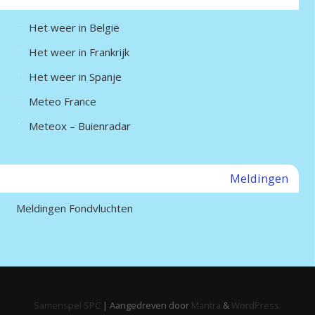
Het weer in België
Het weer in Frankrijk
Het weer in Spanje
Meteo France
Meteox – Buienradar
Meldingen
Meldingen Fondvluchten
Samenspel SPC
| Aangedreven door
Mantra
&
WordPress.