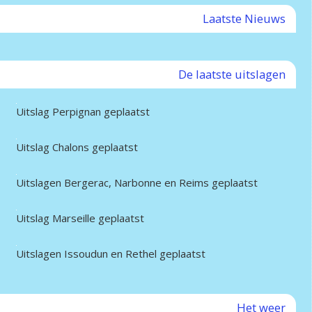
Laatste Nieuws
De laatste uitslagen
Uitslag Perpignan geplaatst
Uitslag Chalons geplaatst
Uitslagen Bergerac, Narbonne en Reims geplaatst
Uitslag Marseille geplaatst
Uitslagen Issoudun en Rethel geplaatst
Het weer