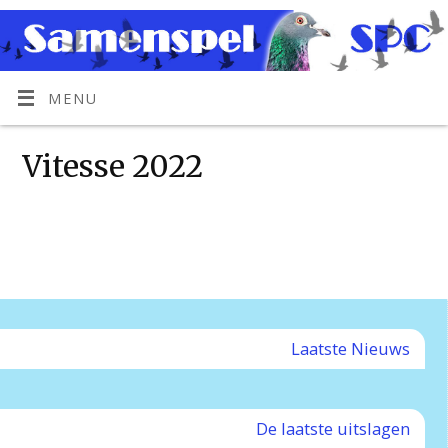
MENU
Vitesse 2022
Laatste Nieuws
De laatste uitslagen