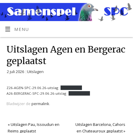
MENU
Uitslagen Agen en Bergerac
geplaatst
2 juli 2026
|
Uitslagen
Z26-AGEN-SPC-29.06.26-uitslag
Downloaden
A26-BERGERAC-SPC-29.06.26-uitslag
Downloaden
Bladwijzer de
permalink
.
«
Uitslagen Pau, Issoudun en
Uitslagen Barcelona, Cahors
Reims geplaatst
en Chateauroux geplaatst
»