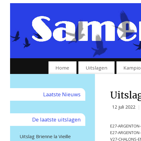
Home
Uitslagen
Kampio
Uitsla
Laatste Nieuws
12 juli 2022
|
De laatste uitslagen
E27-ARGENTON-M
E27-ARGENTON-S
Uitslag Brienne la Vieille
V27-CHALONS-E