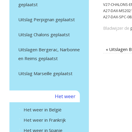
geplaatst
V27-CHALONS-E
A27-DAX-MS2021-
A27-DAX-SPC-08.
Uitslag Perpignan geplaatst
Bladwijzer de
Uitslag Chalons geplaatst
Uitslagen Bergerac, Narbonne
«
Uitslagen B
en Reims geplaatst
Uitslag Marseille geplaatst
Het weer
Het weer in België
Het weer in Frankrijk
Het weer in Spanje