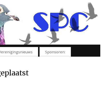
Verenigingsnieuws
Sponsoren:
eplaatst