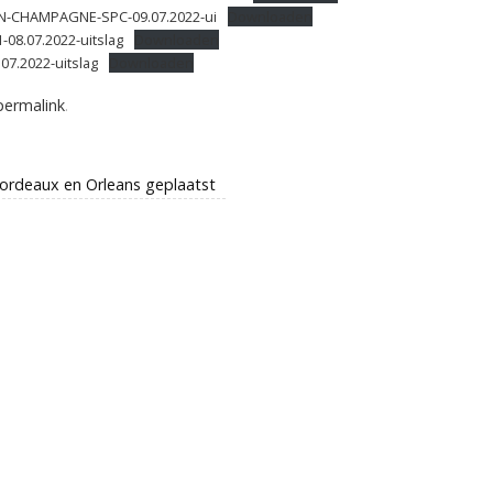
N-CHAMPAGNE-SPC-09.07.2022-ui
Downloaden
08.07.2022-uitslag
Downloaden
07.2022-uitslag
Downloaden
permalink
.
ordeaux en Orleans geplaatst