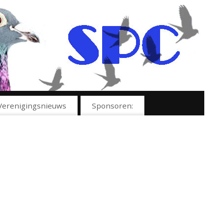
Verenigingsnieuws
Sponsoren: