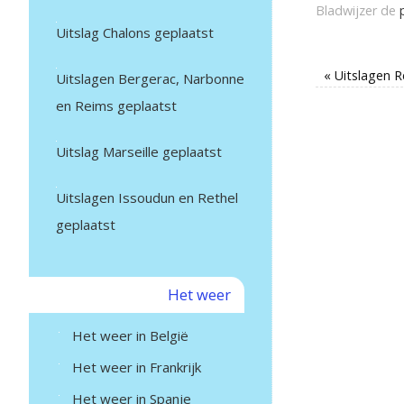
Bladwijzer de
Uitslag Chalons geplaatst
«
Uitslagen R
Uitslagen Bergerac, Narbonne
en Reims geplaatst
Uitslag Marseille geplaatst
Uitslagen Issoudun en Rethel
geplaatst
Het weer
Het weer in België
Het weer in Frankrijk
Het weer in Spanje