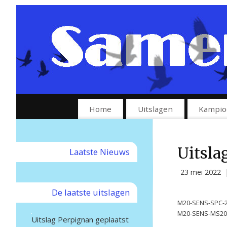
Home
Uitslagen
Kampio
Uitsla
Laatste Nieuws
23 mei 2022
De laatste uitslagen
M20-SENS-SPC-21
M20-SENS-MS2021
Uitslag Perpignan geplaatst