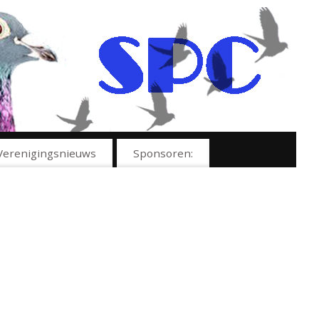
Verenigingsnieuws
Sponsoren: