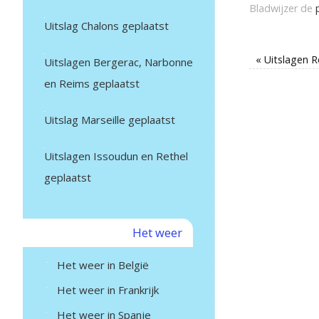
Bladwijzer de
Uitslag Chalons geplaatst
«
Uitslagen R
Uitslagen Bergerac, Narbonne
en Reims geplaatst
Uitslag Marseille geplaatst
Uitslagen Issoudun en Rethel
geplaatst
Het weer
Het weer in België
Het weer in Frankrijk
Het weer in Spanje