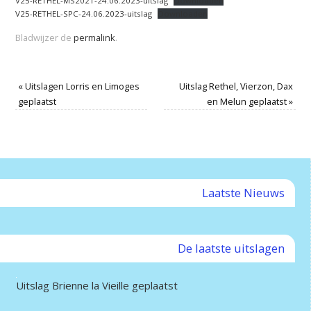
V25-RETHEL-MS2021-24.06.2023-uitslag
Downloaden
V25-RETHEL-SPC-24.06.2023-uitslag
Downloaden
Bladwijzer de
permalink
.
«
Uitslagen Lorris en Limoges
Uitslag Rethel, Vierzon, Dax
geplaatst
en Melun geplaatst
»
Laatste Nieuws
De laatste uitslagen
Uitslag Brienne la Vieille geplaatst