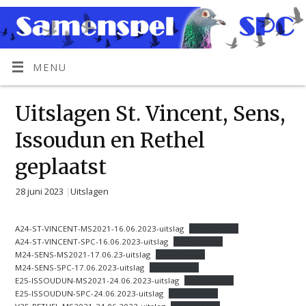
MENU
Uitslagen St. Vincent, Sens,
Issoudun en Rethel
geplaatst
28 juni 2023
|
Uitslagen
A24-ST-VINCENT-MS2021-16.06.2023-uitslag
Downloaden
A24-ST-VINCENT-SPC-16.06.2023-uitslag
Downloaden
M24-SENS-MS2021-17.06.23-uitslag
Downloaden
M24-SENS-SPC-17.06.2023-uitslag
Downloaden
E25-ISSOUDUN-MS2021-24.06.2023-uitslag
Downloaden
E25-ISSOUDUN-SPC-24.06.2023-uitslag
Downloaden