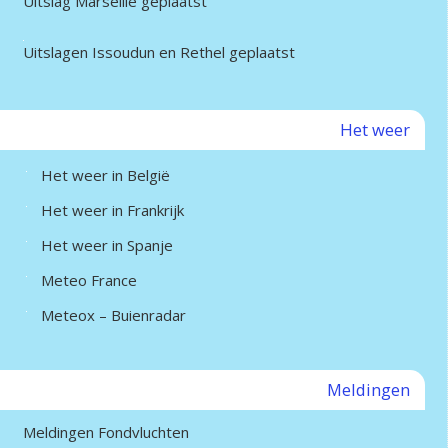
Uitslag Marseille geplaatst
Uitslagen Issoudun en Rethel geplaatst
Het weer
Het weer in België
Het weer in Frankrijk
Het weer in Spanje
Meteo France
Meteox – Buienradar
Meldingen
Meldingen Fondvluchten