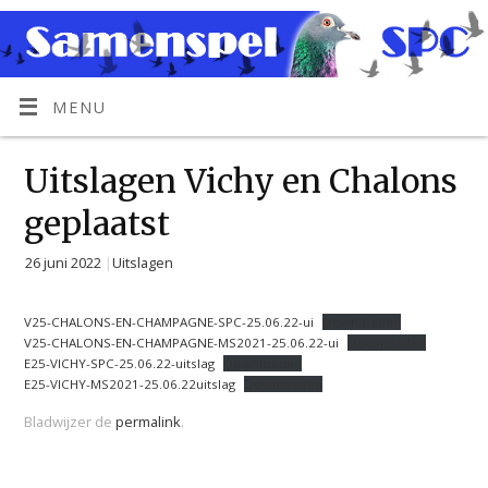
MENU
Uitslagen Vichy en Chalons
geplaatst
26 juni 2022
|
Uitslagen
V25-CHALONS-EN-CHAMPAGNE-SPC-25.06.22-ui
Downloaden
V25-CHALONS-EN-CHAMPAGNE-MS2021-25.06.22-ui
Downloaden
E25-VICHY-SPC-25.06.22-uitslag
Downloaden
E25-VICHY-MS2021-25.06.22uitslag
Downloaden
Bladwijzer de
permalink
.